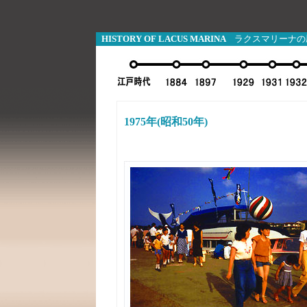
HISTORY OF LACUS MARINA
ラクスマリーナ
1975年(昭和50年)